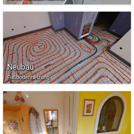
Neubau
Fußbodenheizung