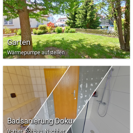
Garten
Wärmepumpe aufstellen
Badsanierung Doku
Vorher, Rohbau, Nachher