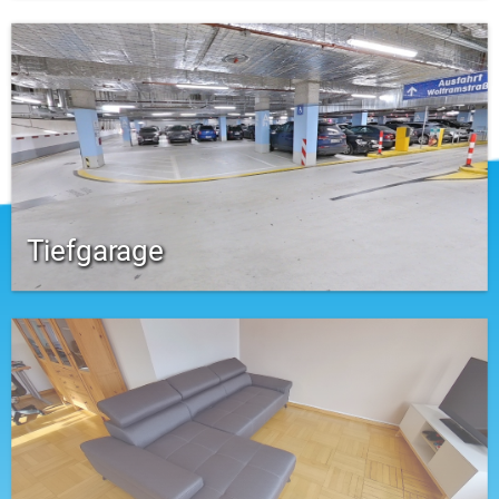
Tiefgarage