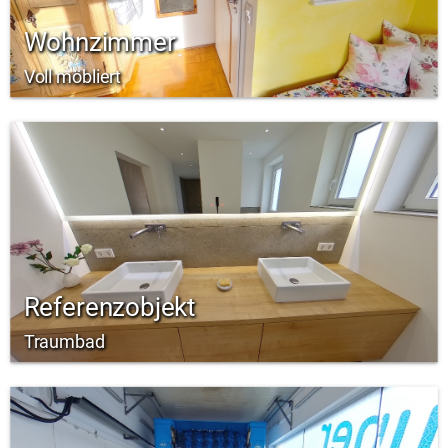
Wohnzimmer
Voll möbliert
Referenzobjekt
Traumbad