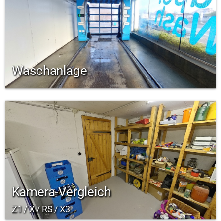
Waschanlage
Kamera-Vergleich
Z1 / X / RS / X3