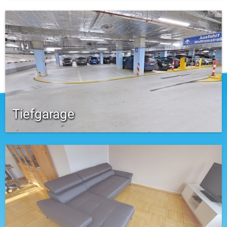
Tiefgarage