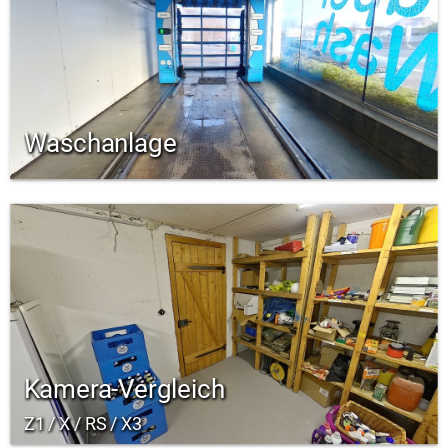
Waschanlage
Kamera-Vergleich
Z1 / X / RS / X3