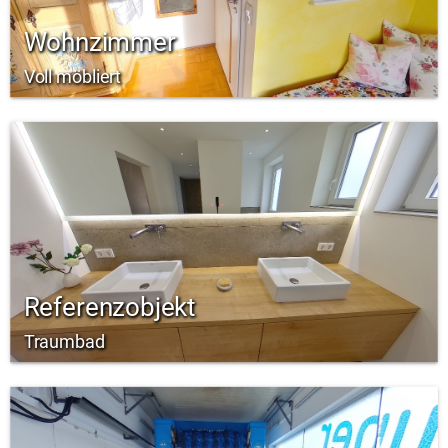
Wohnzimmer
Voll möbliert
Referenzobjekt
Traumbad