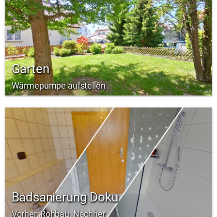
Garten
Wärmepumpe aufstellen
Badsanierung Doku
Vorher, Rohbau, Nachher