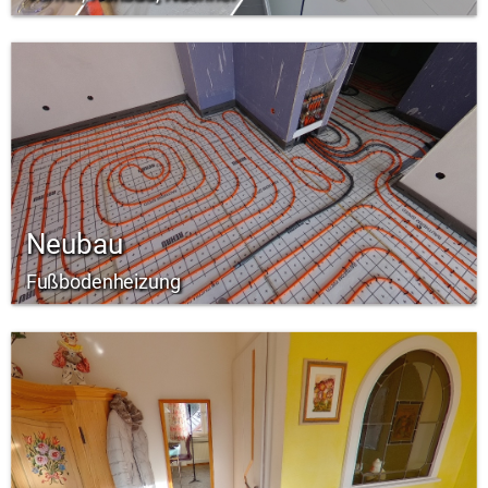
Neubau
Fußbodenheizung