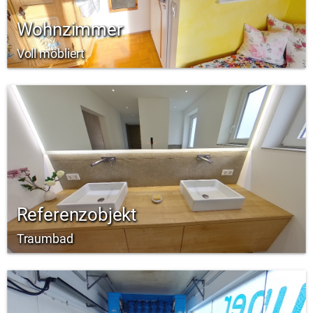
Wohnzimmer
Voll möbliert
Referenzobjekt
Traumbad