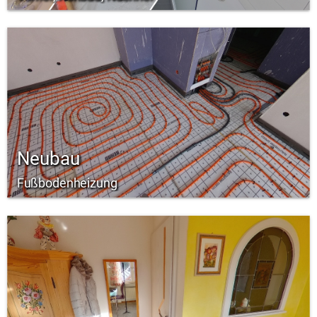
Neubau
Fußbodenheizung