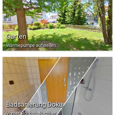
Garten
Wärmepumpe aufstellen
Badsanierung Doku
Vorher, Rohbau, Nachher