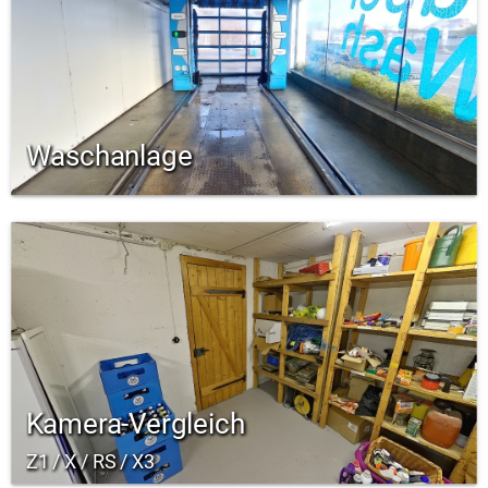
Waschanlage
Kamera-Vergleich
Z1 / X / RS / X3