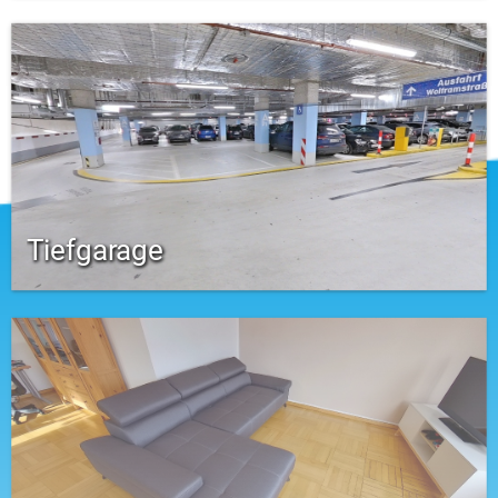
Tiefgarage