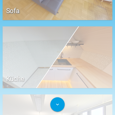
Sofa
Küche
expand_more