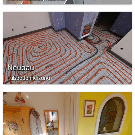
Neubau
Fußbodenheizung