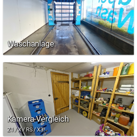
Waschanlage
Kamera-Vergleich
Z1 / X / RS / X3