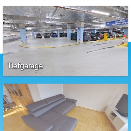
Tiefgarage