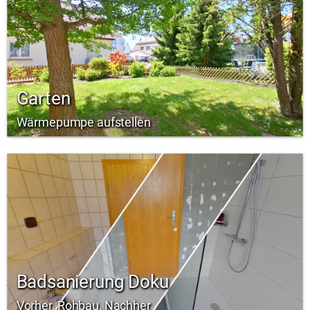
Garten
Wärmepumpe aufstellen
Badsanierung Doku
Vorher, Rohbau, Nachher