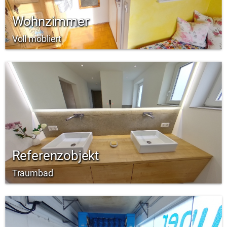
Wohnzimmer
Voll möbliert
Referenzobjekt
Traumbad