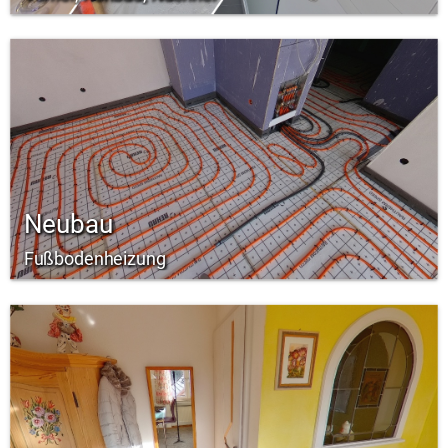
Neubau
Fußbodenheizung