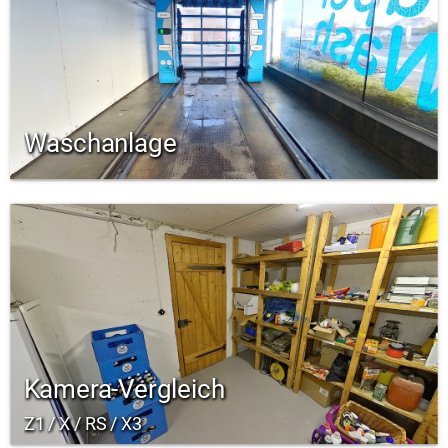
Waschanlage
Kamera-Vergleich
Z1 / X / RS / X3