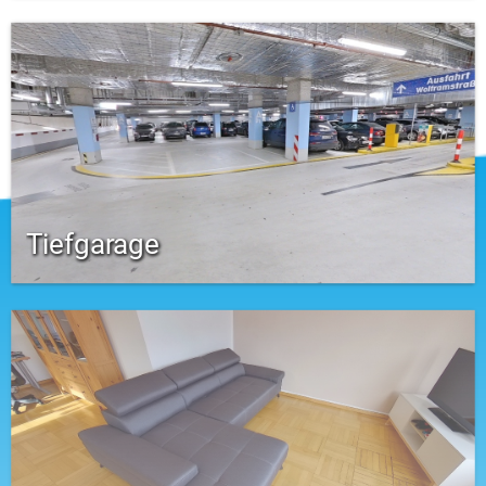
Tiefgarage