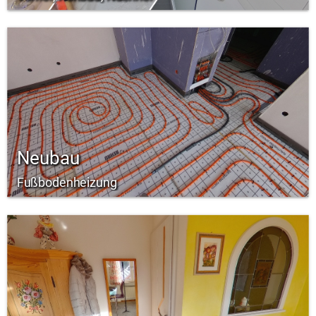
Neubau
Fußbodenheizung