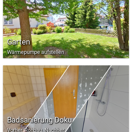
Garten
Wärmepumpe aufstellen
Badsanierung Doku
Vorher, Rohbau, Nachher