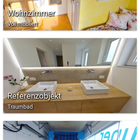
Wohnzimmer
Voll möbliert
Referenzobjekt
Traumbad