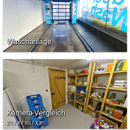
Waschanlage
Kamera-Vergleich
Z1 / X / RS / X3