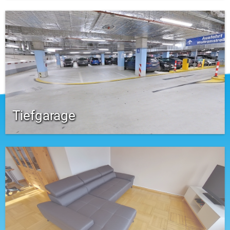
Tiefgarage