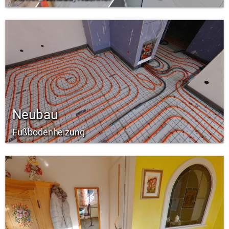
Neubau
Fußbodenheizung