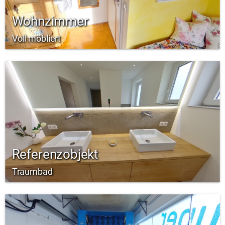
Wohnzimmer
Voll möbliert
Referenzobjekt
Traumbad