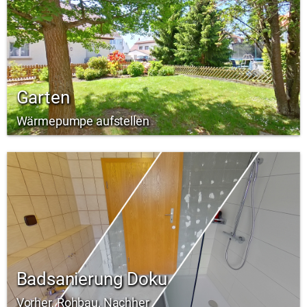
Garten
Wärmepumpe aufstellen
Badsanierung Doku
Vorher, Rohbau, Nachher