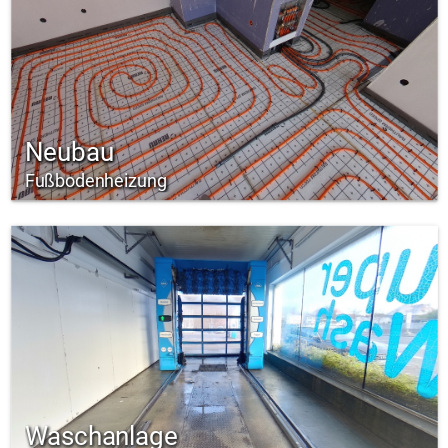
Neubau
Fußbodenheizung
Waschanlage