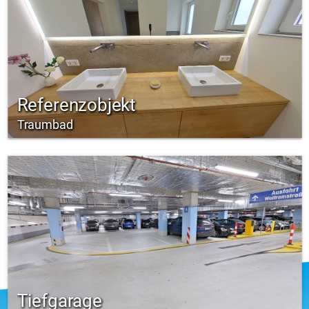
Referenzobjekt
Traumbad
Tiefgarage