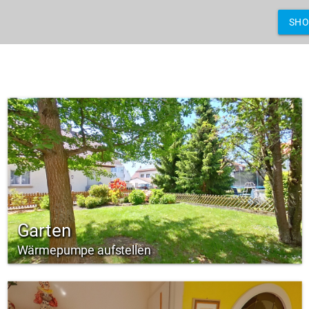
SH
Garten
Wärmepumpe aufstellen