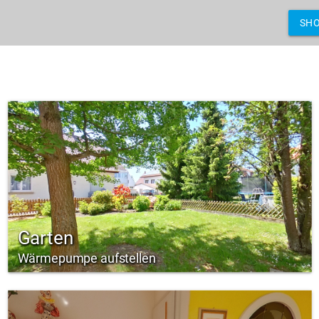
SH
Garten
Wärmepumpe aufstellen