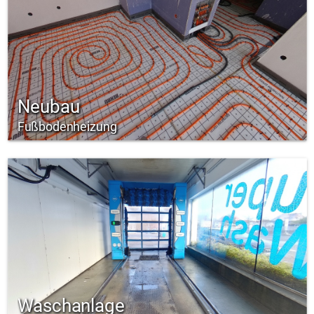
Neubau
Fußbodenheizung
Waschanlage