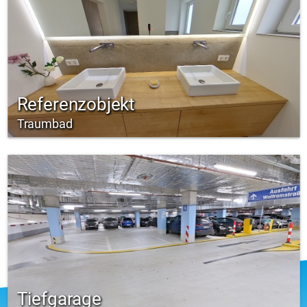
Referenzobjekt
Traumbad
Tiefgarage