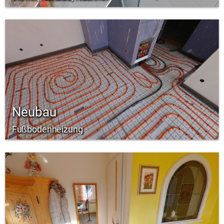
Neubau
Fußbodenheizung