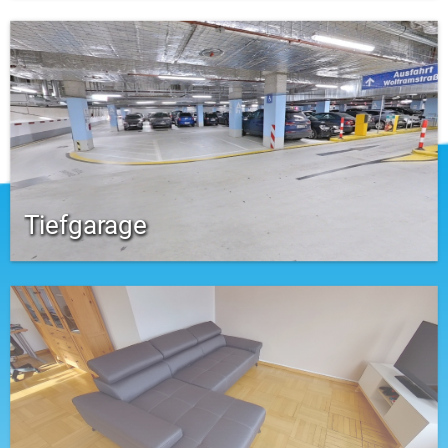
Tiefgarage