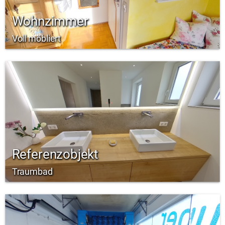
Wohnzimmer
Voll möbliert
Referenzobjekt
Traumbad