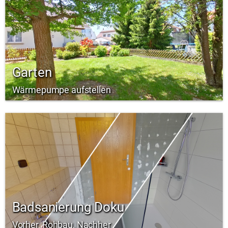
Garten
Wärmepumpe aufstellen
Badsanierung Doku
Vorher, Rohbau, Nachher