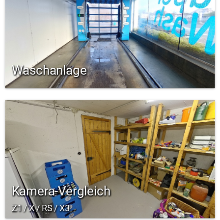
Waschanlage
Kamera-Vergleich
Z1 / X / RS / X3