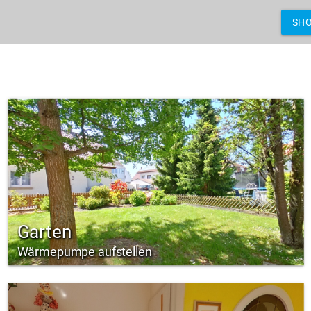
SH
Garten
Wärmepumpe aufstellen