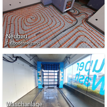
Neubau
Fußbodenheizung
Waschanlage