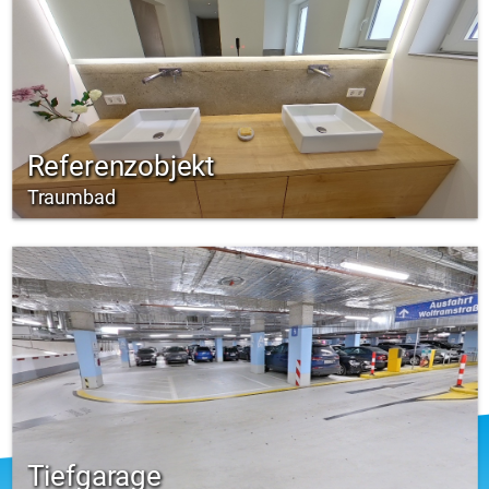
Referenzobjekt
Traumbad
Tiefgarage