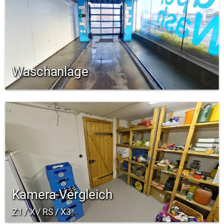
Waschanlage
Kamera-Vergleich
Z1 / X / RS / X3