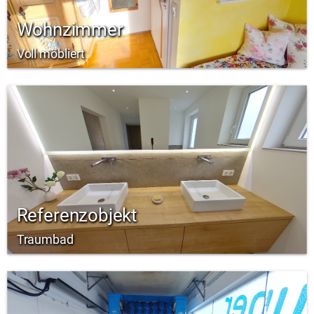
Wohnzimmer
Voll möbliert
Referenzobjekt
Traumbad