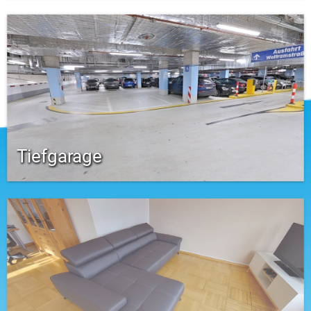
Tiefgarage