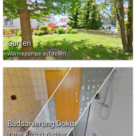
Garten
Wärmepumpe aufstellen
Badsanierung Doku
Vorher, Rohbau, Nachher