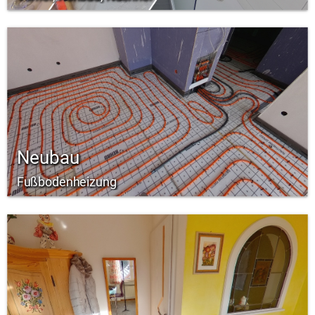
Neubau
Fußbodenheizung