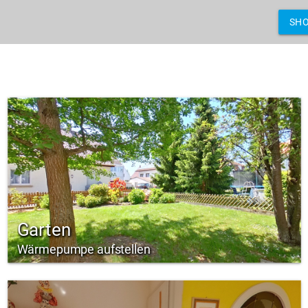
SH
Garten
Wärmepumpe aufstellen