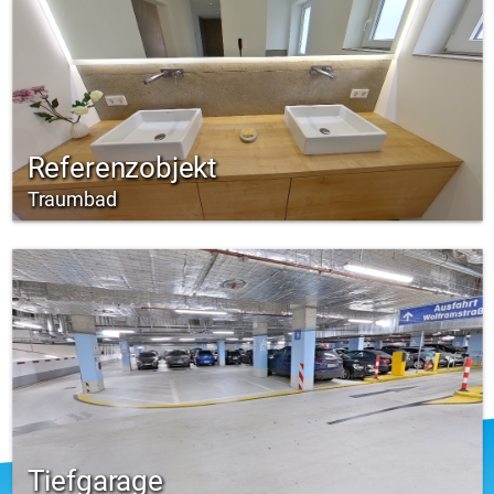
Referenzobjekt
Traumbad
Tiefgarage