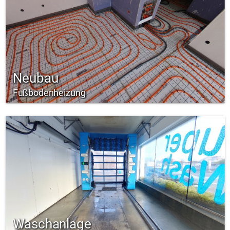
Neubau
Fußbodenheizung
Waschanlage