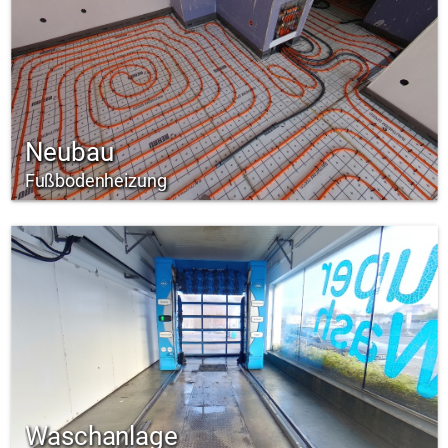
Neubau
Fußbodenheizung
Waschanlage