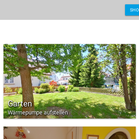
SH
Garten
Wärmepumpe aufstellen