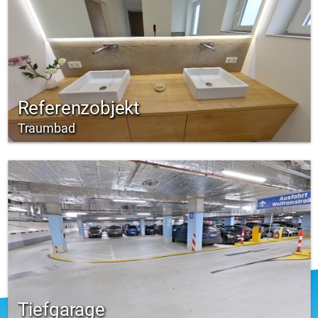
Referenzobjekt
Traumbad
Tiefgarage