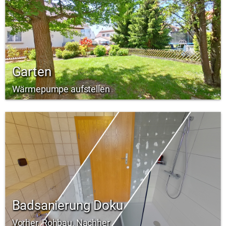
Garten
Wärmepumpe aufstellen
Badsanierung Doku
Vorher, Rohbau, Nachher