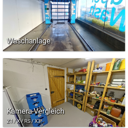
Waschanlage
Kamera-Vergleich
Z1 / X / RS / X3