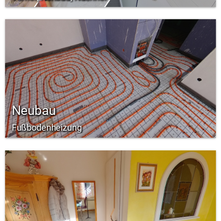
Neubau
Fußbodenheizung