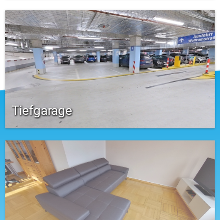
Tiefgarage