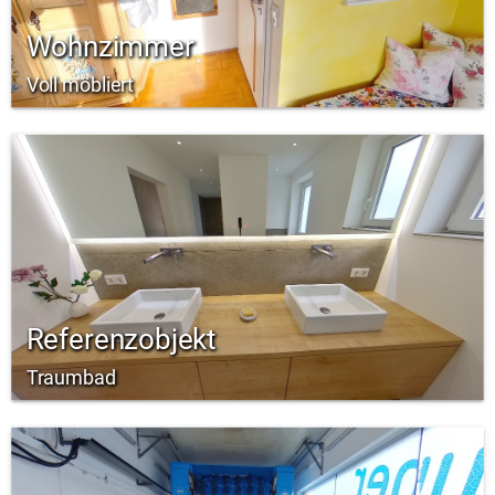
Wohnzimmer
Voll möbliert
Referenzobjekt
Traumbad