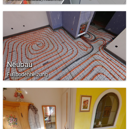
Neubau
Fußbodenheizung