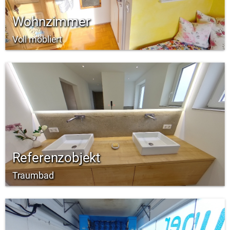
Wohnzimmer
Voll möbliert
Referenzobjekt
Traumbad