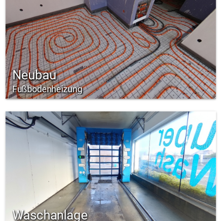
Neubau
Fußbodenheizung
Waschanlage