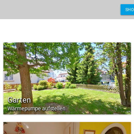
SH
Garten
Wärmepumpe aufstellen