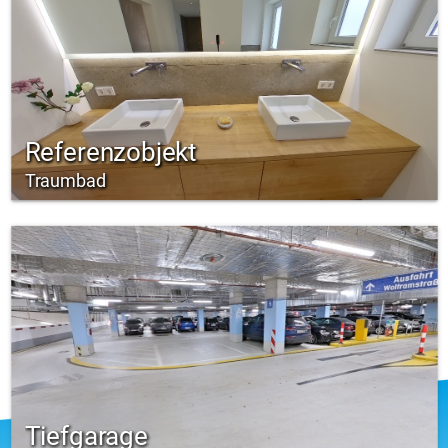
Referenzobjekt
Traumbad
Tiefgarage