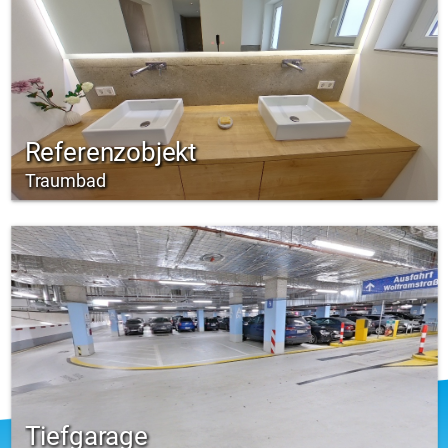
Referenzobjekt
Traumbad
Tiefgarage