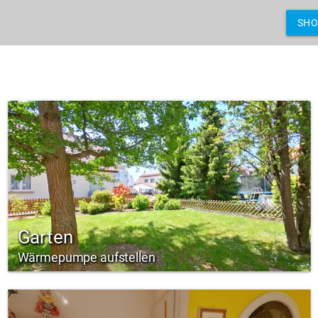
SH
Garten
Wärmepumpe aufstellen