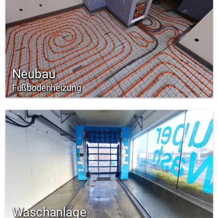
Neubau
Fußbodenheizung
Waschanlage