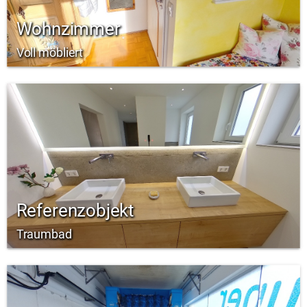
Wohnzimmer
Voll möbliert
Referenzobjekt
Traumbad