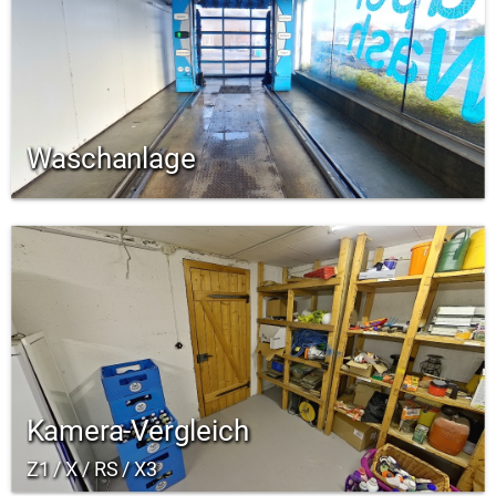
Waschanlage
Kamera-Vergleich
Z1 / X / RS / X3