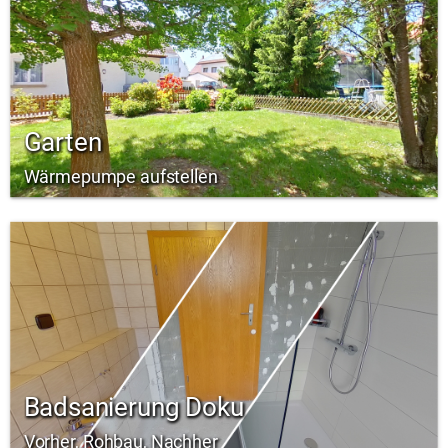
Garten
Wärmepumpe aufstellen
Badsanierung Doku
Vorher, Rohbau, Nachher