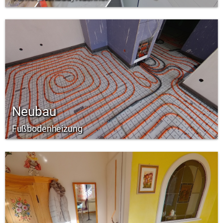
Neubau
Fußbodenheizung