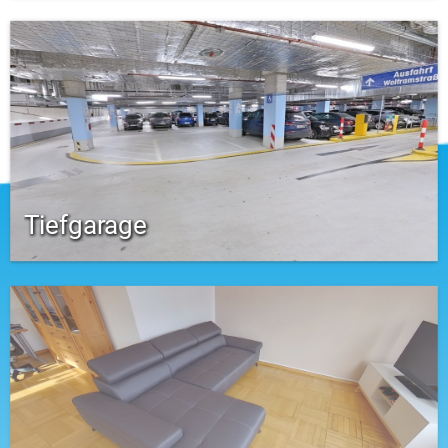
Tiefgarage