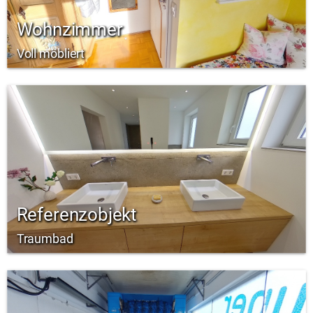
Wohnzimmer
Voll möbliert
Referenzobjekt
Traumbad