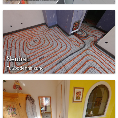
Neubau
Fußbodenheizung