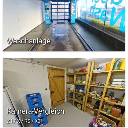
Waschanlage
Kamera-Vergleich
Z1 / X / RS / X3