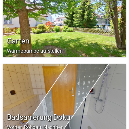
Garten
Wärmepumpe aufstellen
Badsanierung Doku
Vorher, Rohbau, Nachher