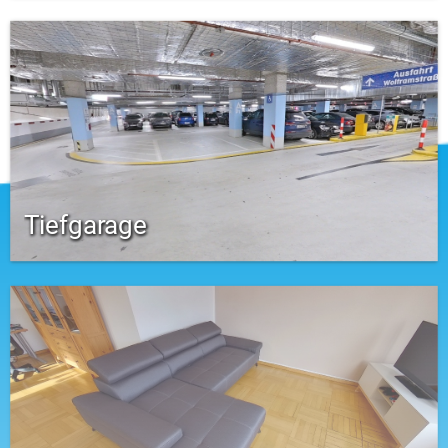
Tiefgarage