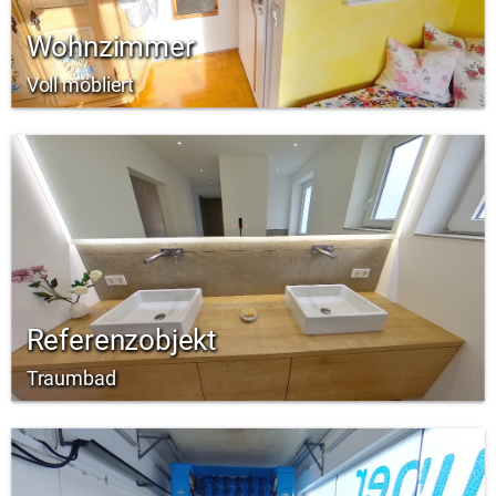
Wohnzimmer
Voll möbliert
Referenzobjekt
Traumbad