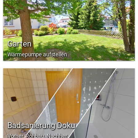
Garten
Wärmepumpe aufstellen
Badsanierung Doku
Vorher, Rohbau, Nachher