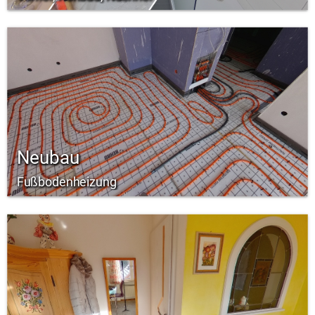
Neubau
Fußbodenheizung