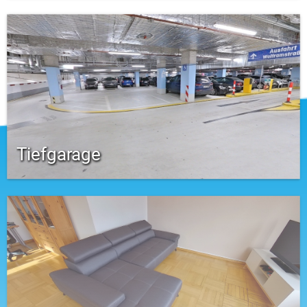
Tiefgarage