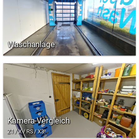
Waschanlage
Kamera-Vergleich
Z1 / X / RS / X3