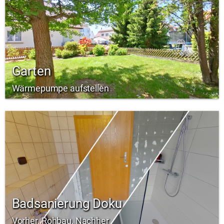
Garten
Wärmepumpe aufstellen
Badsanierung Doku
Vorher, Rohbau, Nachher