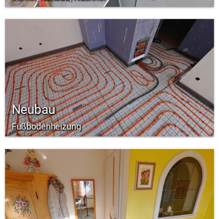
Neubau
Fußbodenheizung