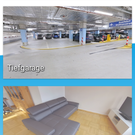
Tiefgarage