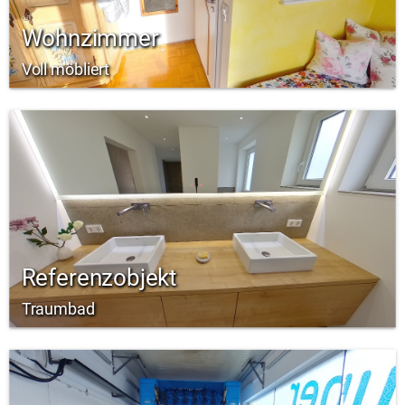
Wohnzimmer
Voll möbliert
Referenzobjekt
Traumbad