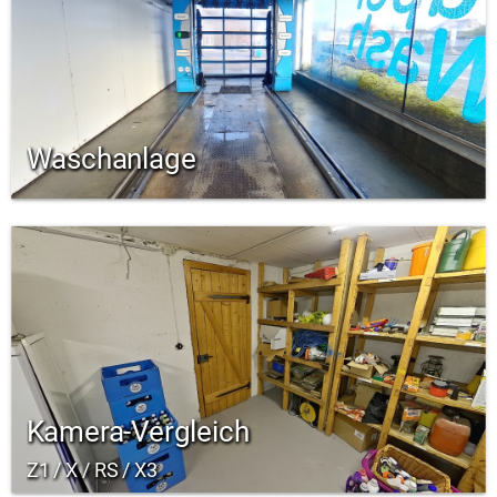
Waschanlage
Kamera-Vergleich
Z1 / X / RS / X3