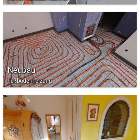
Neubau
Fußbodenheizung