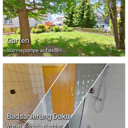
Garten
Wärmepumpe aufstellen
Badsanierung Doku
Vorher, Rohbau, Nachher