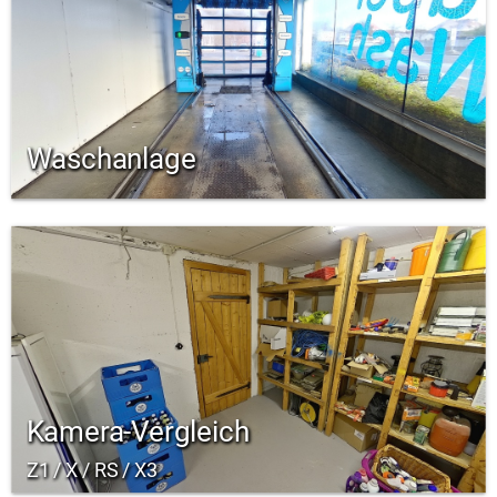
Waschanlage
Kamera-Vergleich
Z1 / X / RS / X3