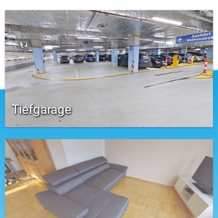
Tiefgarage