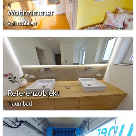
Wohnzimmer
Voll möbliert
Referenzobjekt
Traumbad