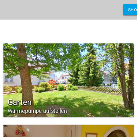
SH
Garten
Wärmepumpe aufstellen