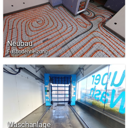
Neubau
Fußbodenheizung
Waschanlage