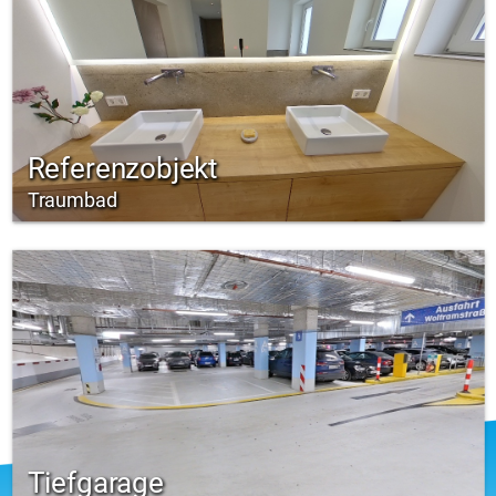
Referenzobjekt
Traumbad
Tiefgarage