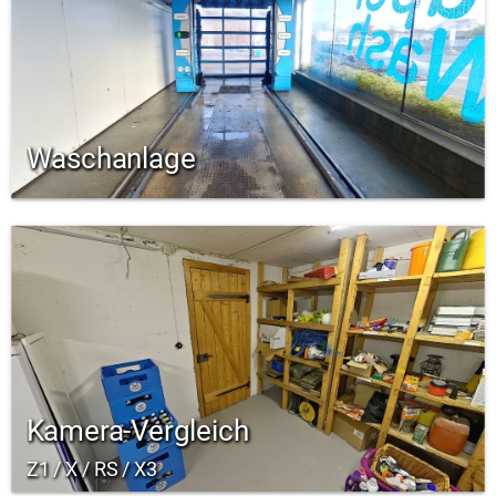
Waschanlage
Kamera-Vergleich
Z1 / X / RS / X3