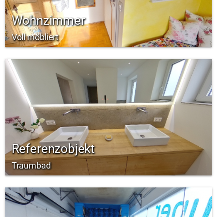
Wohnzimmer
Voll möbliert
Referenzobjekt
Traumbad