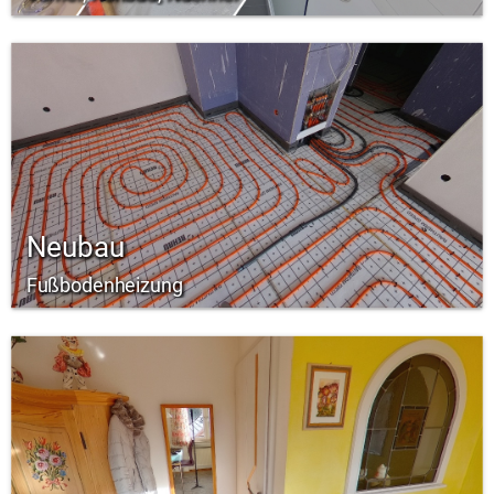
Neubau
Fußbodenheizung