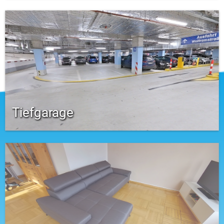
Tiefgarage