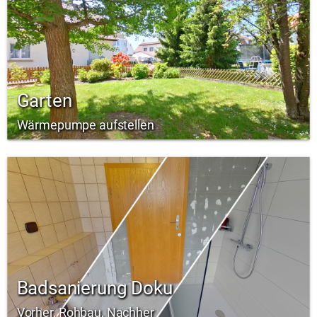
Garten
Wärmepumpe aufstellen
Badsanierung Doku
Vorher, Rohbau, Nachher