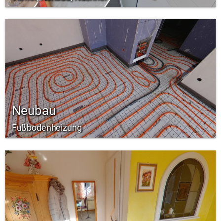
Neubau
Fußbodenheizung