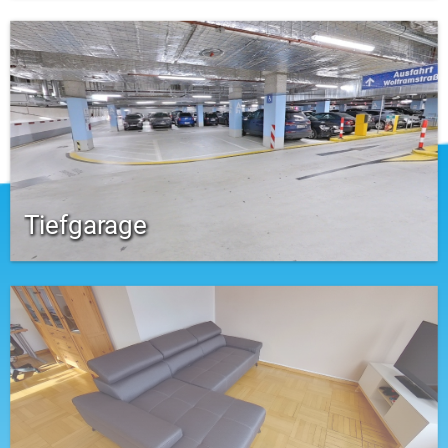
Tiefgarage