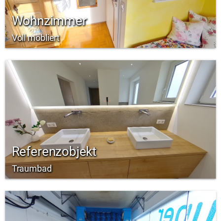
Wohnzimmer
Voll möbliert
Referenzobjekt
Traumbad