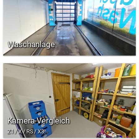
Waschanlage
Kamera-Vergleich
Z1 / X / RS / X3