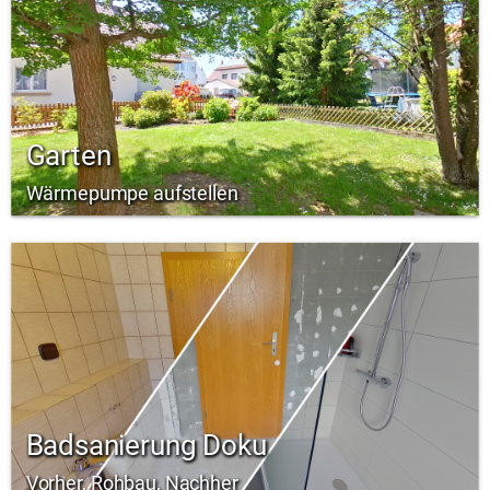
Garten
Wärmepumpe aufstellen
Badsanierung Doku
Vorher, Rohbau, Nachher