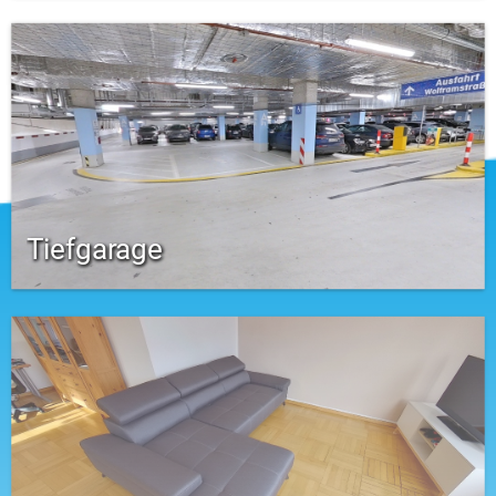
Tiefgarage