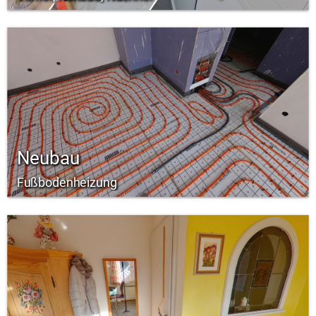
Neubau
Fußbodenheizung