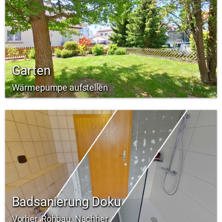
Garten
Wärmepumpe aufstellen
Badsanierung Doku
Vorher, Rohbau, Nachher