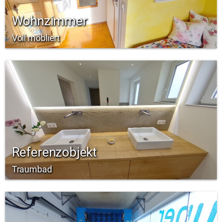
Wohnzimmer
Voll möbliert
Referenzobjekt
Traumbad