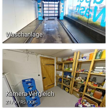
Waschanlage
Kamera-Vergleich
Z1 / X / RS / X3