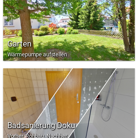
Garten
Wärmepumpe aufstellen
Badsanierung Doku
Vorher, Rohbau, Nachher