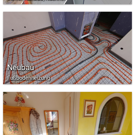
Neubau
Fußbodenheizung