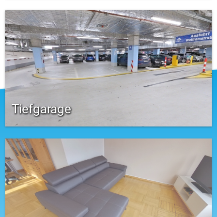
Tiefgarage