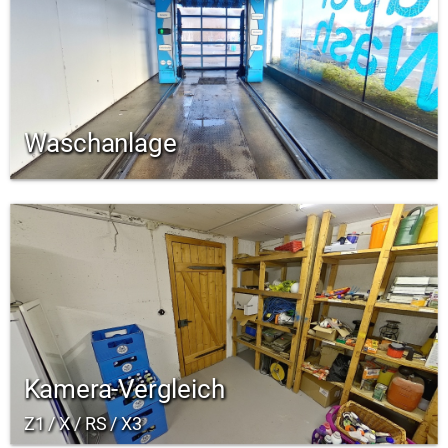
Waschanlage
Kamera-Vergleich
Z1 / X / RS / X3