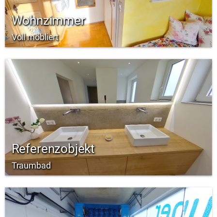
Wohnzimmer
Voll möbliert
Referenzobjekt
Traumbad