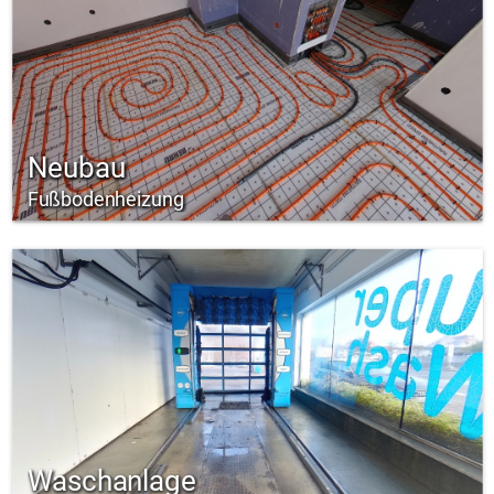
Neubau
Fußbodenheizung
Waschanlage