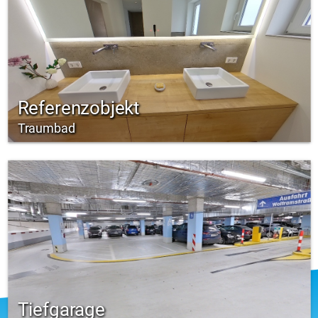
Referenzobjekt
Traumbad
Tiefgarage