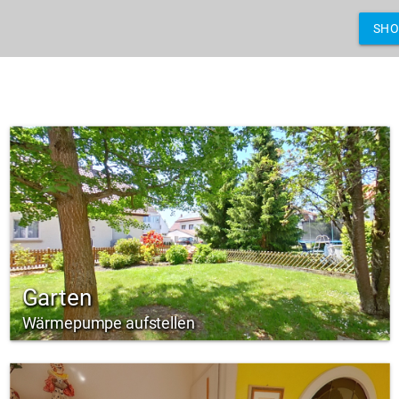
SH
Garten
Wärmepumpe aufstellen