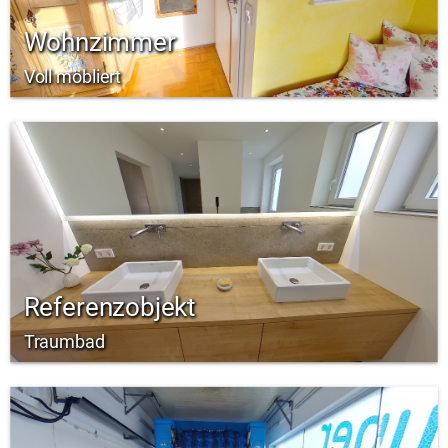
Wohnzimmer
Voll möbliert
Referenzobjekt
Traumbad