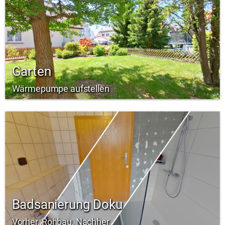
Garten
Wärmepumpe aufstellen
Badsanierung Doku
Vorher, Rohbau, Nachher