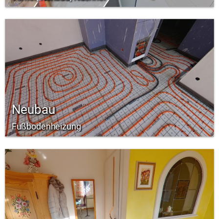
Neubau
Fußbodenheizung