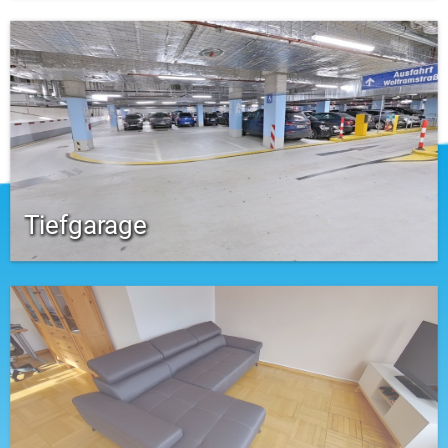
Tiefgarage