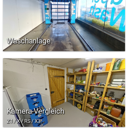
Waschanlage
Kamera-Vergleich
Z1 / X / RS / X3