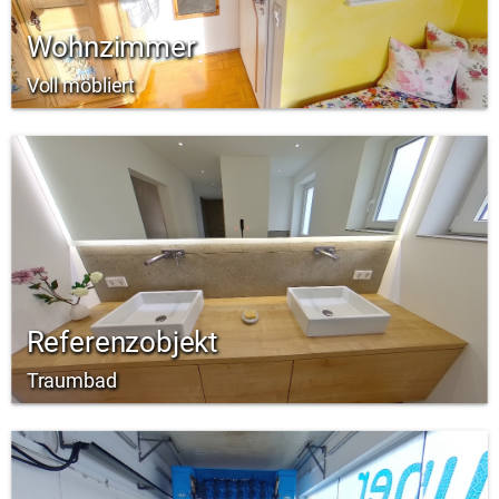
Wohnzimmer
Voll möbliert
Referenzobjekt
Traumbad