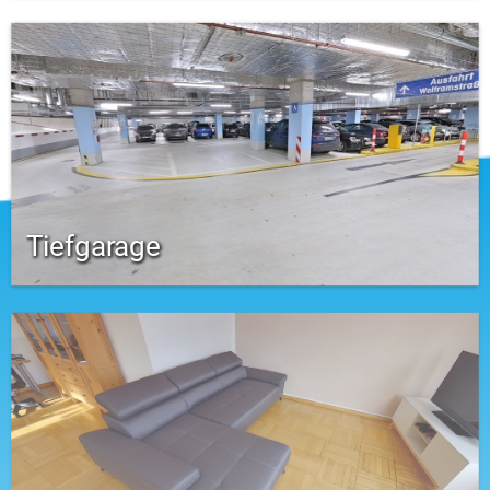
Tiefgarage