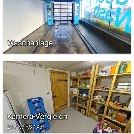
Waschanlage
Kamera-Vergleich
Z1 / X / RS / X3