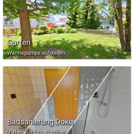
Garten
Wärmepumpe aufstellen
Badsanierung Doku
Vorher, Rohbau, Nachher