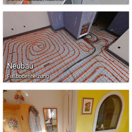
Neubau
Fußbodenheizung