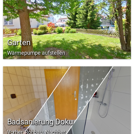
Garten
Wärmepumpe aufstellen
Badsanierung Doku
Vorher, Rohbau, Nachher