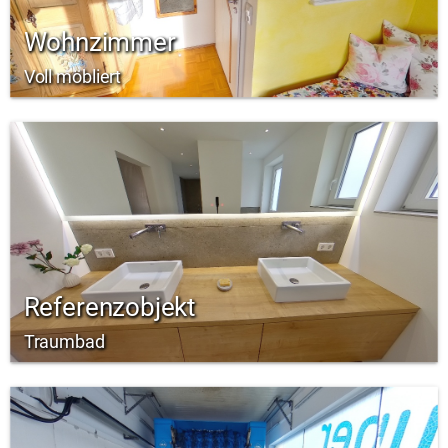
Wohnzimmer
Voll möbliert
Referenzobjekt
Traumbad