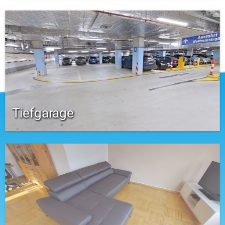
Tiefgarage