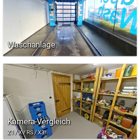
Waschanlage
Kamera-Vergleich
Z1 / X / RS / X3