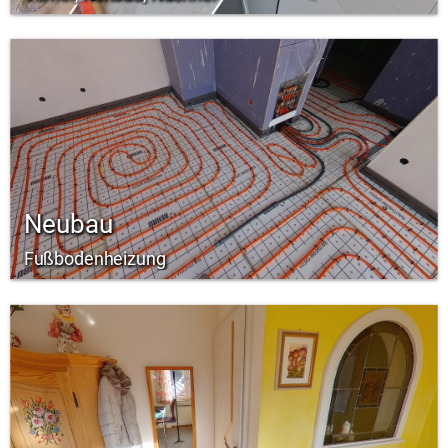
Neubau
Fußbodenheizung