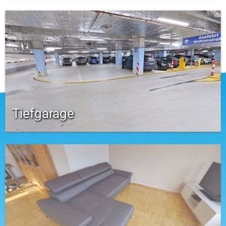
Tiefgarage