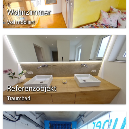
Wohnzimmer
Voll möbliert
Referenzobjekt
Traumbad