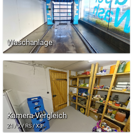
Waschanlage
Kamera-Vergleich
Z1 / X / RS / X3