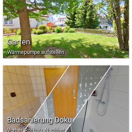
Garten
Wärmepumpe aufstellen
Badsanierung Doku
Vorher, Rohbau, Nachher