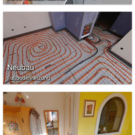
Neubau
Fußbodenheizung