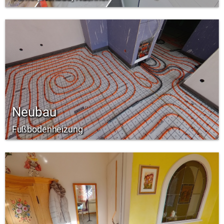
Neubau
Fußbodenheizung