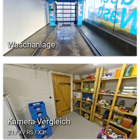
Waschanlage
Kamera-Vergleich
Z1 / X / RS / X3