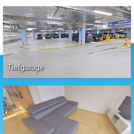
Tiefgarage