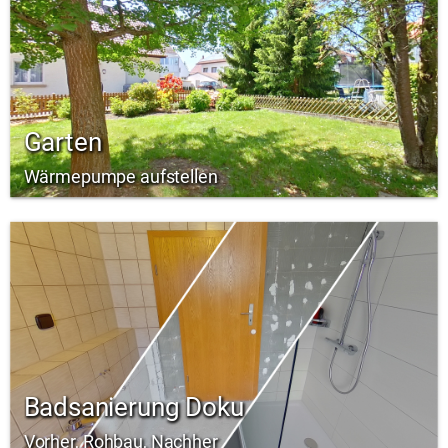
Garten
Wärmepumpe aufstellen
Badsanierung Doku
Vorher, Rohbau, Nachher