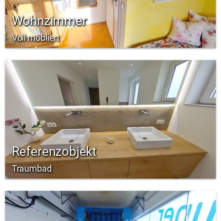
Wohnzimmer
Voll möbliert
Referenzobjekt
Traumbad