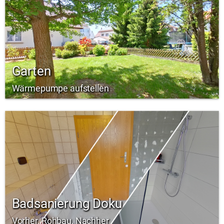
Garten
Wärmepumpe aufstellen
Badsanierung Doku
Vorher, Rohbau, Nachher