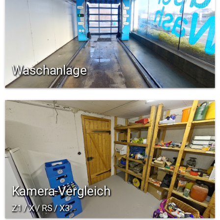
Waschanlage
Kamera-Vergleich
Z1 / X / RS / X3