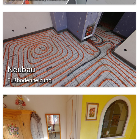
Neubau
Fußbodenheizung