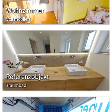
Wohnzimmer
Voll möbliert
Referenzobjekt
Traumbad