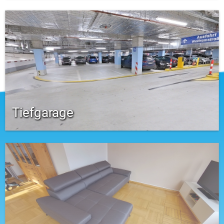
Tiefgarage