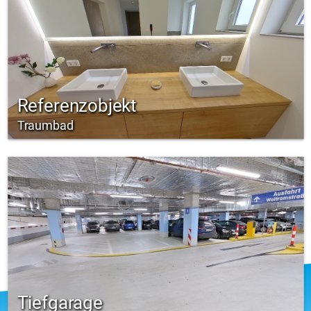
Referenzobjekt
Traumbad
Tiefgarage