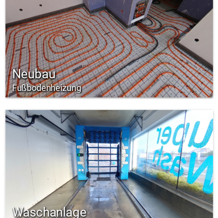
Neubau
Fußbodenheizung
Waschanlage