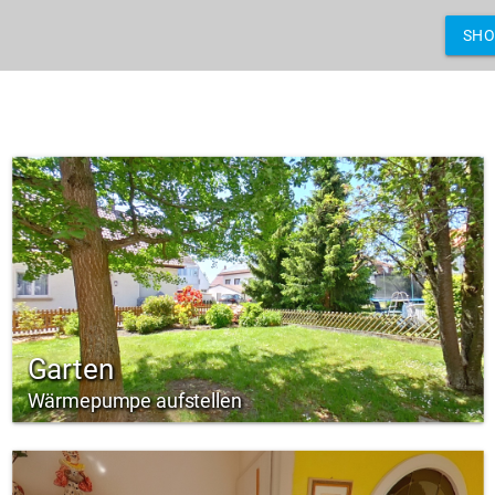
SH
Garten
Wärmepumpe aufstellen