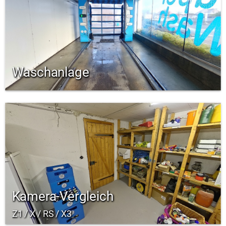
Waschanlage
Kamera-Vergleich
Z1 / X / RS / X3