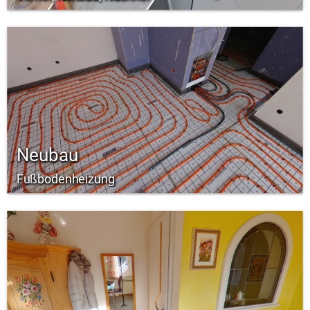
Neubau
Fußbodenheizung