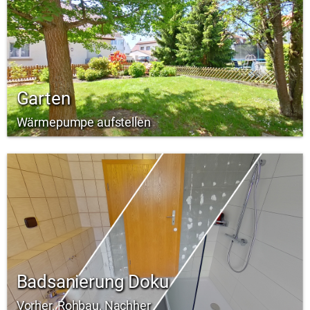
Garten
Wärmepumpe aufstellen
Badsanierung Doku
Vorher, Rohbau, Nachher