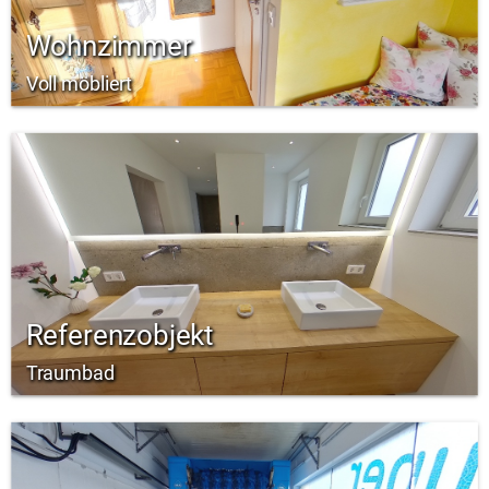
Wohnzimmer
Voll möbliert
Referenzobjekt
Traumbad