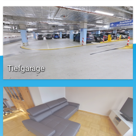
Tiefgarage