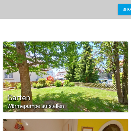
SH
Garten
Wärmepumpe aufstellen