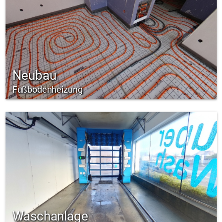
Neubau
Fußbodenheizung
Waschanlage