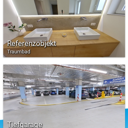
Referenzobjekt
Traumbad
Tiefgarage