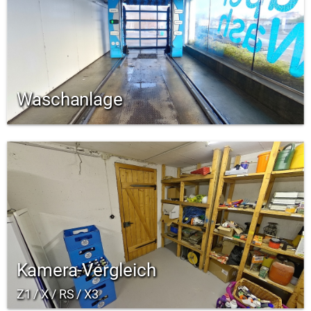
Waschanlage
Kamera-Vergleich
Z1 / X / RS / X3