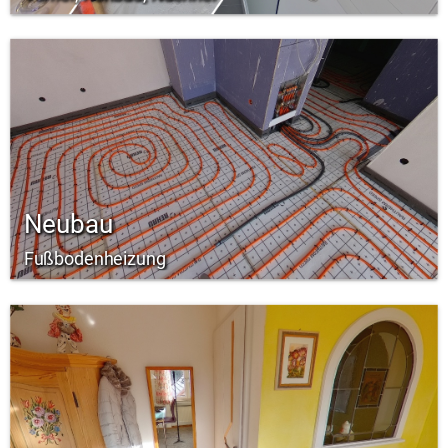
Neubau
Fußbodenheizung