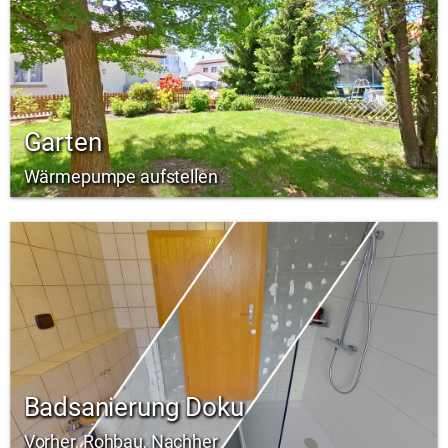
Garten
Wärmepumpe aufstellen
Badsanierung Doku
Vorher, Rohbau, Nachher