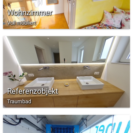
Wohnzimmer
Voll möbliert
Referenzobjekt
Traumbad