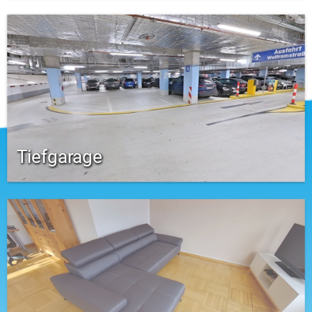
Tiefgarage