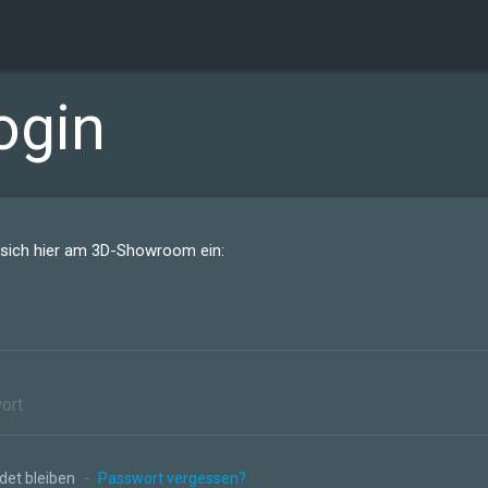
ogin
 sich hier am 3D-Showroom ein:
et bleiben
-
Passwort vergessen?