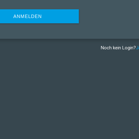
ANMELDEN
Noch kein Login?
J