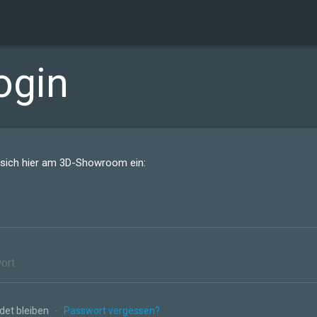
ogin
 sich hier am 3D-Showroom ein:
et bleiben
-
Passwort vergessen?