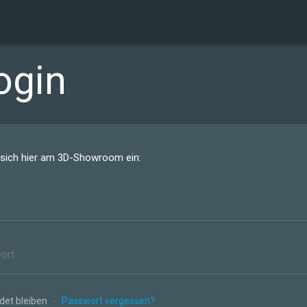
ogin
 sich hier am 3D-Showroom ein:
et bleiben
-
Passwort vergessen?