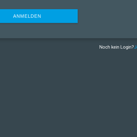
ANMELDEN
Noch kein Login?
J