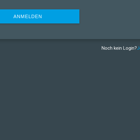
ANMELDEN
Noch kein Login?
J