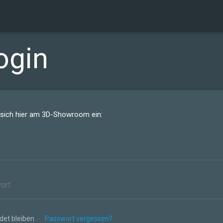
ogin
 sich hier am 3D-Showroom ein:
et bleiben
-
Passwort vergessen?