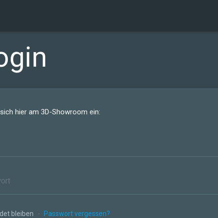
ogin
 sich hier am 3D-Showroom ein:
et bleiben
-
Passwort vergessen?