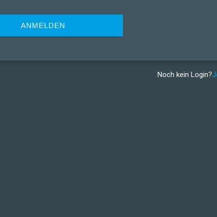
ANMELDEN
Noch kein Login?
J