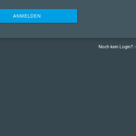
ANMELDEN
Noch kein Login?
J