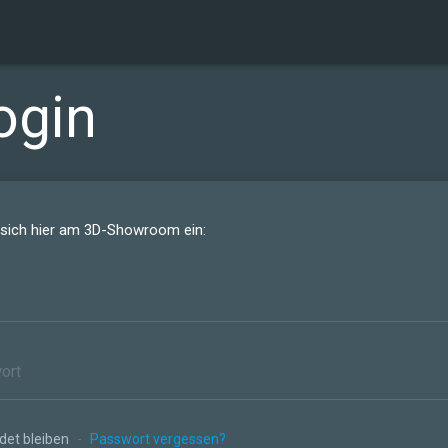
ogin
 sich hier am 3D-Showroom ein:
et bleiben
-
Passwort vergessen?