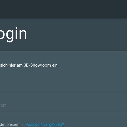
ogin
 sich hier am 3D-Showroom ein:
et bleiben
-
Passwort vergessen?