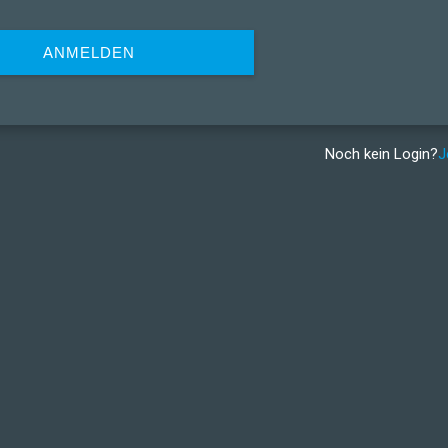
ANMELDEN
Noch kein Login?
J