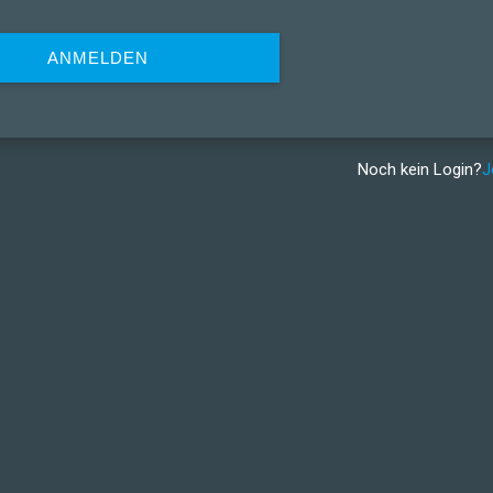
ANMELDEN
Noch kein Login?
J