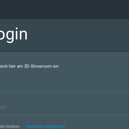
ogin
 sich hier am 3D-Showroom ein:
et bleiben
-
Passwort vergessen?