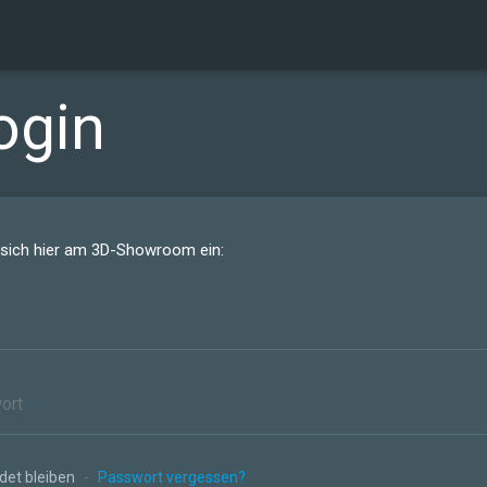
ogin
 sich hier am 3D-Showroom ein:
et bleiben
-
Passwort vergessen?