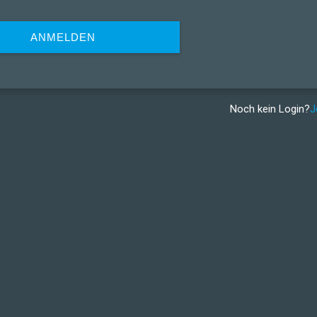
ANMELDEN
Noch kein Login?
J