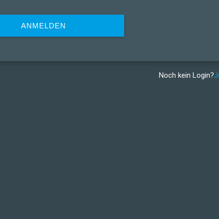
ANMELDEN
Noch kein Login?
J