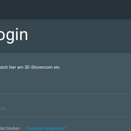
ogin
 sich hier am 3D-Showroom ein:
et bleiben
-
Passwort vergessen?