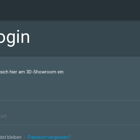
ogin
 sich hier am 3D-Showroom ein:
et bleiben
-
Passwort vergessen?