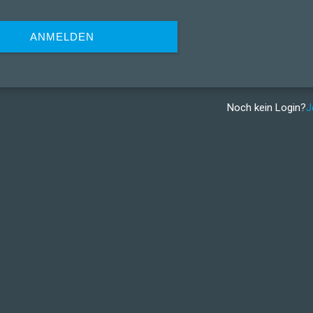
ANMELDEN
Noch kein Login?
J